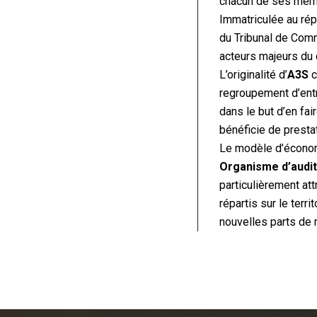
chacun de ses membr
Immatriculée au ré
du Tribunal de Comm
acteurs majeurs du 
L’originalité d’
A3S
c
regroupement d’ent
dans le but d’en fa
bénéficie de presta
Le modèle d’écono
Organisme d’audit 
particulièrement at
répartis sur le ter
nouvelles parts de 