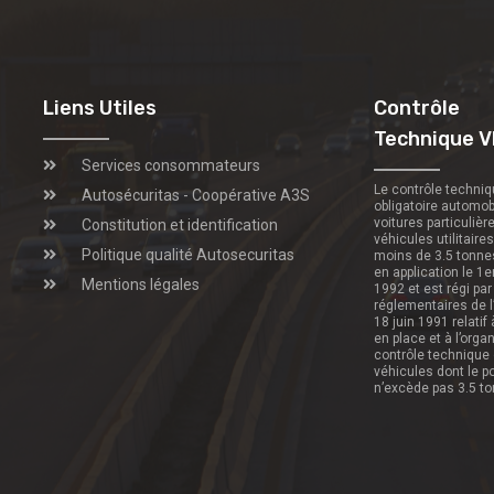
Liens Utiles
Contrôle
Technique V
Services consommateurs
Le contrôle techni
Autosécuritas - Coopérative A3S
obligatoire automob
voitures particulièr
Constitution et identification
véhicules utilitaire
Politique qualité Autosecuritas
moins de 3.5 tonne
en application le 1e
Mentions légales
1992 et est régi par
réglementaires de l
18 juin 1991 relatif
en place et à l’orga
contrôle technique
véhicules dont le p
n’excède pas 3.5 t