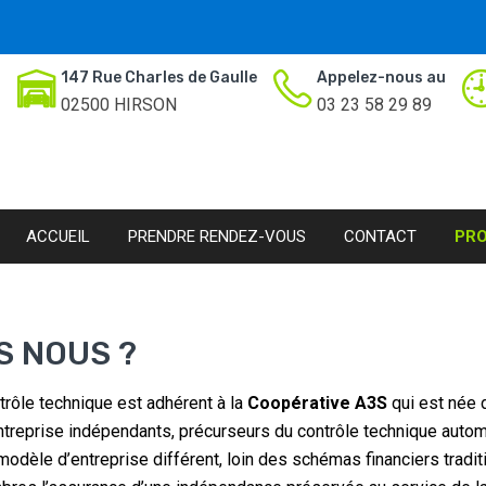
147 Rue Charles de Gaulle
Appelez-nous au
02500 HIRSON
03 23 58 29 89
ACCUEIL
PRENDRE RENDEZ-VOUS
CONTACT
PR
S NOUS ?
trôle technique est adhérent à la
Coopérative A3S
qui est née 
treprise indépendants, précurseurs du contrôle technique autom
odèle d’entreprise différent, loin des schémas financiers traditi