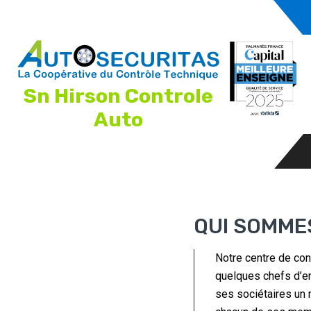
Sn Hirson Controle
Auto
QUI SOMME
Notre centre de con
quelques chefs d’en
ses sociétaires un m