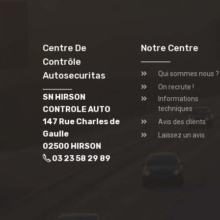
Centre De
Notre Centre
Contrôle
Qui sommes nous ?
Autosecuritas
On recrute !
SN HIRSON
Informations
CONTROLE AUTO
techniques
147 Rue Charles de
Avis des clients
Gaulle
Laissez un avis
02500 HIRSON
03 23 58 29 89