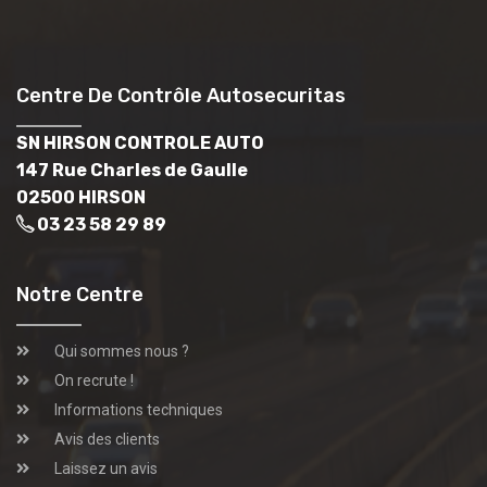
Centre De Contrôle Autosecuritas
SN HIRSON CONTROLE AUTO
147 Rue Charles de Gaulle
02500 HIRSON
03 23 58 29 89
Notre Centre
Qui sommes nous ?
On recrute !
Informations techniques
Avis des clients
Laissez un avis